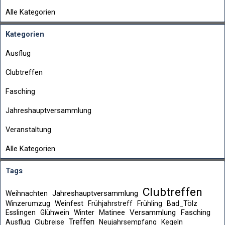
Alle Kategorien
Kategorien
Ausflug
Clubtreffen
Fasching
Jahreshauptversammlung
Veranstaltung
Alle Kategorien
Tags
Clubtreffen
Jahreshauptversammlung
Weihnachten
Winzerumzug
Weinfest
Frühjahrstreff
Frühling
Bad_Tölz
Versammlung
Fasching
Esslingen
Glühwein
Winter
Matinee
Treffen
Ausflug
Clubreise
Neujahrsempfang
Kegeln