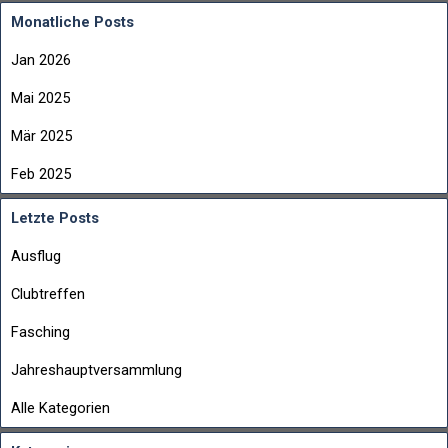
Trachten, ca. 150 Reiter und ca. 300
Monatliche Posts
Begleiter als Bremser, Aufpasser
usw.
Jan 2026
Mai 2025
Mär 2025
Feb 2025
Letzte Posts
Ausflug
Clubtreffen
Fasching
Jahreshauptversammlung
Alle Kategorien