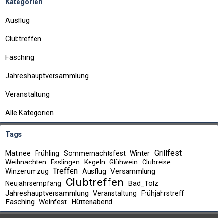
Kategorien
Ausflug
Clubtreffen
Fasching
Jahreshauptversammlung
Veranstaltung
Alle Kategorien
Tags
Grillfest
Matinee
Frühling
Sommernachtsfest
Winter
Weihnachten
Esslingen
Kegeln
Glühwein
Clubreise
Treffen
Versammlung
Winzerumzug
Ausflug
Clubtreffen
Neujahrsempfang
Bad_Tölz
Jahreshauptversammlung
Veranstaltung
Frühjahrstreff
Fasching
Hüttenabend
Weinfest