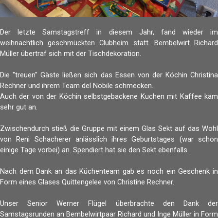
Der letzte Samstagstreff in diesem Jahr, fand wieder im
weihnachtlich geschmückten Clubheim statt. Bembelwirt Richard
Müller übertraf sich mit der Tischdekoration.
Die "treuen" Gäste ließen sich das Essen von der Köchin Christina
Rechner und ihrem Team del Nobile schmecken.
Auch der von der Köchin selbstgebackene Kuchen mit Kaffee kam
sehr gut an.
Zwischendurch stieß die Gruppe mit einem Glas Sekt auf das Wohl
von Reni Schacherer anlässlich ihres Geburtstages (war schon
einige Tage vorbei) an. Spendiert hat sie den Sekt ebenfalls.
Nach dem Dank an das Küchenteam gab es noch ein Geschenk in
Form eines Glases Quittengelee von Christine Rechner.
Unser Senior Werner Flügel überbrachte den Dank der
Samstagsrunden an Bembelwirtpaar Richard und Inge Müller in Form